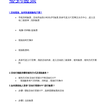
1.活动现场，如何快速核验电子票？
手机扫码验票，活动开始四小时内才可验票.具体可进入PC官网主办方中心，进入活
动二级菜单，找到验票
电脑+扫码枪/盒验票
现场实时打胸卡
现场取票码
具体可进入PC官网，我的活动列表，进入活动的二级菜单，签到验票，签到方式可看
到
2.活动行能提供哪些签到方式及现场服务？
签到方式有 活动行管家APP和活动行APP
现场服务有PC扫码枪，扫码盒，现场打印胸卡
3.如何授权他人登录”活动行管家APP”进行验票？
步骤1. 登陆活动行管家APP，选择需要验票的活动
步骤2. 点击验票