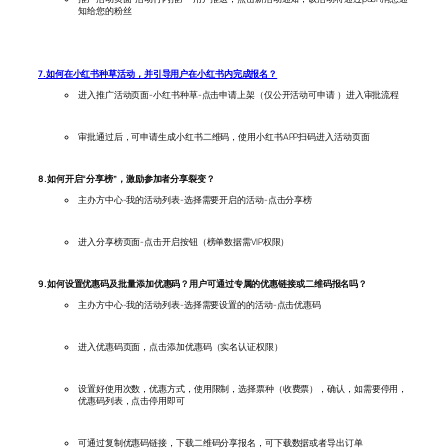
知给您的粉丝
7.如何在小红书种草活动，并引导用户在小红书内完成报名？
进入推广活动页面-小红书种草-点击申请上架（仅公开活动可申请 ）进入审批流程
审批通过后，可申请生成小红书二维码，使用小红书APP扫码进入活动页面
8.如何开启“分享榜”，激励参加者分享裂变？
主办方中心-我的活动列表-选择需要开启的活动-点击分享榜
进入分享榜页面-点击开启按钮（榜单数据需VIP权限）
9.如何设置优惠码及批量添加优惠码？用户可通过专属的优惠链接或二维码报名吗？
主办方中心-我的活动列表-选择需要设置的的活动-点击优惠码
进入优惠码页面，点击添加优惠码（实名认证权限）
设置好使用次数，优惠方式，使用限制，选择票种（收费票），确认，如需要停用，
优惠码列表，点击停用即可
可通过复制优惠码链接，下载二维码分享报名，可下载数据或者导出订单