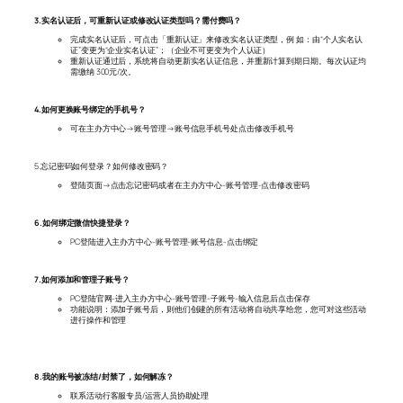
3.实名认证后，可重新认证或修改认证类型吗？需付费吗？
完成实名认证后，可点击「重新认证」来修改实名认证类型，例 如：由“个人实名认
证”变更为“企业实名认证”；（企业不可更变为个人认证）
重新认证通过后，系统将自动更新实名认证信息，并重新计算到期日期。每次认证均
需缴纳 300元/次。
4.如何更换账号绑定的手机号？
可在主办方中心→账号管理→账号信息手机号处点击修改手机号
5.忘记密码如何登录？如何修改密码？
登陆页面→点击忘记密码或者在主办方中心-账号管理-点击修改密码
6.如何绑定微信快捷登录？
PC登陆进入主办方中心-账号管理-账号信息-点击绑定
7.如何添加和管理子账号？
PC登陆官网-进入主办方中心-账号管理-子账号-输入信息后点击保存
功能说明：添加子账号后，则他们创建的所有活动将自动共享给您，您可对这些活动
进行操作和管理
8.我的账号被冻结/封禁了，如何解冻？
联系活动行客服专员/运营人员协助处理