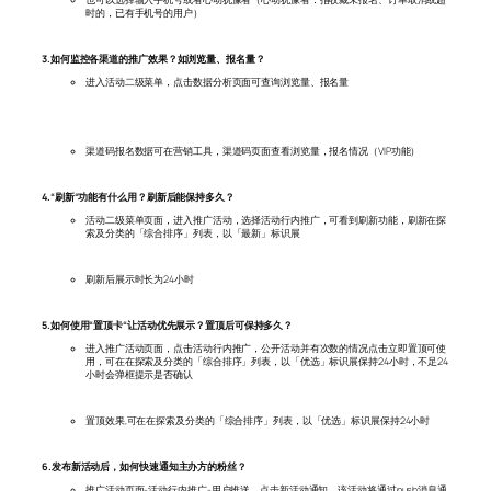
时的，已有手机号的用户）
3.如何监控各渠道的推广效果？如浏览量、报名量？
进入活动二级菜单，点击数据分析页面可查询浏览量、报名量
渠道码报名数据可在营销工具，渠道码页面查看浏览量，报名情况（VIP功能）
4.“刷新“功能有什么用？刷新后能保持多久？
活动二级菜单页面，进入推广活动，选择活动行内推广，可看到刷新功能，刷新在探
索及分类的「综合排序」列表，以「最新」标识展
刷新后展示时长为24小时
5.如何使用“置顶卡“让活动优先展示？置顶后可保持多久？
进入推广活动页面，点击活动行内推广，公开活动并有次数的情况点击立即置顶可使
用，可在在探索及分类的「综合排序」列表，以「优选」标识展保持24小时，不足24
小时会弹框提示是否确认
置顶效果,可在在探索及分类的「综合排序」列表，以「优选」标识展保持24小时
6.发布新活动后，如何快速通知主办方的粉丝？
推广活动页面-活动行内推广-用户推送，点击新活动通知，该活动将通过push消息通