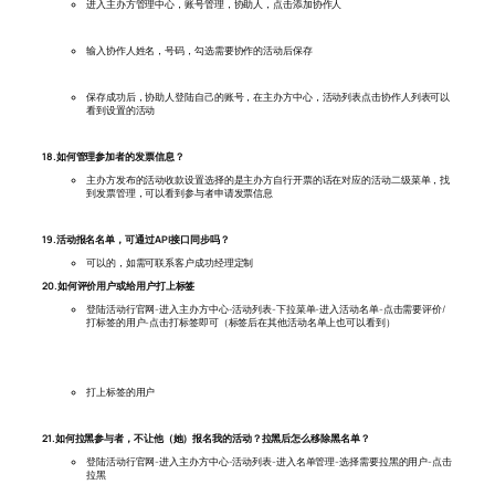
进入主办方管理中心，账号管理，协助人，点击添加协作人
输入协作人姓名，号码，勾选需要协作的活动后保存
保存成功后，协助人登陆自己的账号，在主办方中心，活动列表点击协作人列表可以
看到设置的活动
18.如何管理参加者的发票信息？
主办方发布的活动收款设置选择的是主办方自行开票的话在对应的活动二级菜单，找
到发票管理，可以看到参与者申请发票信息
19.活动报名名单，可通过API接口同步吗？
可以的，如需可联系客户成功经理定制
20.如何评价用户或给用户打上标签
登陆活动行官网-进入主办方中心-活动列表-下拉菜单-进入活动名单-点击需要评价/
打标签的用户-点击打标签即可（标签后在其他活动名单上也可以看到）
打上标签的用户
21.如何拉黑参与者，不让他（她）报名我的活动？拉黑后怎么移除黑名单？
登陆活动行官网-进入主办方中心-活动列表-进入名单管理-选择需要拉黑的用户-点击
拉黑