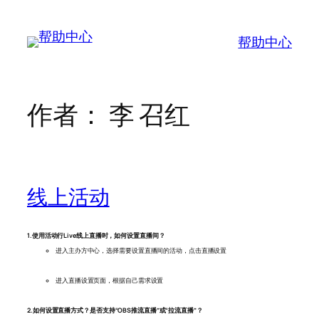
跳
至
帮助中心
内
容
作者：
李 召红
线上活动
1.使用活动行Live线上直播时，如何设置直播间？
进入主办方中心，选择需要设置直播间的活动，点击直播设置
进入直播设置页面，根据自己需求设置
2.如何设置直播方式？是否支持“OBS推流直播”或“拉流直播”？