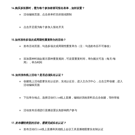
14.购买多张票时，需为每个参加者填写报名表单，如何设置？
活动编辑页面，点击表单栏目的报名限制
点击开启需为每个参加人报名开关
15.如何发布多场次或周期性重复举办的活动？
发布活动页面，勾选多场次或周期性重复举办（注：勾选发布后不可修改）
添加票种时就会展示票种重复规则，可设置重复时间，举办频次可选（每天/每
周），举办时间
16.如何发布线上活动？是否必须实名认证？
创建线上活动是要实名认证的，实名认证后，进入主办方中心，点击立即创建，进入
活动编辑页面
下拉举办地点，选择活动行Live线上直播，编辑好其他资料后点击创建，等待审核
活动发布后请进行直播设置以免影响用户参与
17.发布哪些类型的活动，需要完成实名认证？
发布活动行Live线上直播和其他线上会议工具直播都需要实名制认证