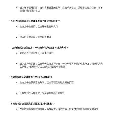
进入名单管理页面，选种需要备注的名单，点击添加备注，弹框备注好后保存，名单
管理列表可看到备注
10.用户的咨询及评价在哪里查看？如何进行回复？
主办方中心首页，点击评价及咨询入口
进入对应的页面，点击回复即可
11.如何修改活动主办方？一个账号可以创建多个主办方吗？
登陆进入主办方中心，点击主办方
进入主办方页面，点击编辑主办方可修改，一个账号可申请多个主办方，根据用户实
名认证，增强版VIP及以上的权限状态申请数量
12.如何隐藏活动详情页下方的“为你推荐”？
主办方中心我的活动列表，点击管理活动进入概览页面
下拉找到个人性设置，隐藏为你推荐开启按钮
13.如何在活动页面展示或隐藏“已报名数量“？
发布活动或编辑活动页面，高级设置，报名数据，根据用户需求选择需要的设置