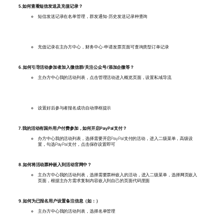
5.如何查看短信发送及充值记录？
短信发送记录在名单管理，群发通知-历史发送记录种查询
充值记录在主办方中心，财务中心-申请发票页面可查询类型订单记录
6.如何引导活动参加者加入微信群/关注公众号/添加企微等？
主办方中心我的活动列表，点击管理活动进入概览页面，设置私域导流
设置好后参与者报名成功自动弹框提示
7.我的活动有国外用户付费参加，如何开启PayPal支付？
办方中心我的活动列表，选择需要开启PayPal支付的活动，进入二级菜单，高级设
置，勾选PayPal支付，点击保存设置即可
8.如何将活动票种嵌入到活动官网中？
主办方中心我的活动列表，选择需要票种嵌入的活动，进入二级菜单，选择网页嵌入
页面，根据主办方需求复制内容嵌入到自己的页面代码里面
9.如何为已报名用户设置备注信息（如：）
主办方中心我的活动列表，选择名单管理