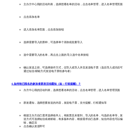
主办方中心我的活动列表，选择想看名单的活动，点击名单管理，进入名单管理页面
点击添加名单
进入添加名单页面，点击添加按钮
选择需要导入的票种，可选择单个添加或批量导入
选中需要导入的名单，再点击上面的 导入选中名单按钮
确认发送之前，可选择操作方式，仅导入或导入并且发送电子票（选后导入成功后可
通过短信/邮箱方式发送电子票给参与者）
4.如何给已报名的参加者群发活动通知（如：行前提醒）？
办方中心我的活动列表，选择想看名单的活动，点击名单管理，进入名单管理页面
群发通知，选择想要发送的内容，发送电子票，支付提醒，行程通知等
根据主办方自己需求选择收件人，有效票且未签到，导入的名单，勾选的名单等，发
送方式可选择短信或者邮箱，有多版本内容，根据需求自己选择，短信内容也可以编
辑，确定后
点击确认发送即可