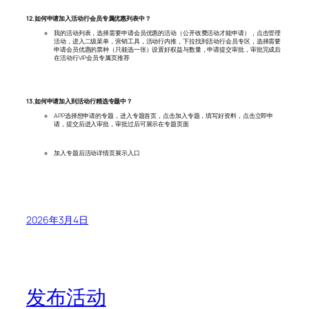
12.如何申请加入活动行会员专属优惠列表中？
我的活动列表，选择需要申请会员优惠的活动（公开收费活动才能申请），点击管理
活动，进入二级菜单，营销工具，活动行内推，下拉找到活动行会员专区，选择需要
申请会员优惠的票种（只能选一张）设置好权益与数量，申请提交审批，审批完成后
在活动行VIP会员专属页推荐
13.如何申请加入到活动行精选专题中？
APP选择想申请的专题，进入专题首页，点击加入专题，填写好资料，点击立即申
请，提交后进入审批，审批过后可展示在专题页面
加入专题后活动详情页展示入口
2026年3月4日
发布活动