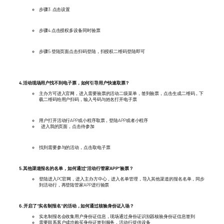
步骤3 .点击设置
步骤4.点击授权多设备同时验票
步骤5.登陆页面点击扫码登陆，扫授权二维码登陆即可
4.活动现场用户找不到电子票，如何引导用户快速取票？
主办方可进入官网，进入需要验票的活动二级菜单，签到验票，点击生成二维码，下
载二维码给用户扫码，输入号码与姓名打开电子票
用户打开活动行APP或小程序取票，登陆APP或者小程序
进入我的页面，点击待参加
找到需要参与的活动，点击取电子票
5.其他渠道报名的名单，如何通过”活动行管家APP”验票？
登陆进入PC官网，进入主办方中心，进入名单管理，导入其他渠道的报名名单，同步
到活动行，再登陆管家APP进行验票
6.开启了“实名制报名”的活动，如何通过核验身份证入场？
实名制报名会收集用户身份证信息，现场通过身份证识别器核验身份证信息签到
需要联系客户成功购买身份证签到服务，活动行提供设备